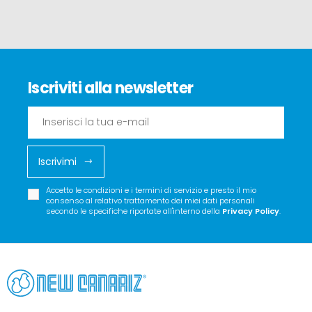
Iscriviti alla newsletter
Iscrivimi
Accetto le condizioni e i termini di servizio e presto il mio
consenso al relativo trattamento dei miei dati personali
secondo le specifiche riportate all'interno della
Privacy Policy
.