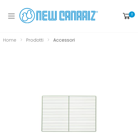
0
Toggle mobile menu
Home
Prodotti
Accessori