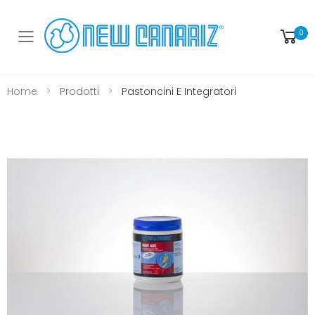
0
Toggle mobile menu
Home
Prodotti
Pastoncini E Integratori