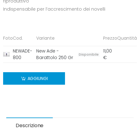
riproduttivo
Indispensabile per l’accrescimento dei novelli
Foto
Cod.
Variante
Prezzo
Quantità
NEWADE-
New Ade -
11,00
Disponibile
800
Barattolo 250 Gr
€
AGGIUNGI
Descrizione