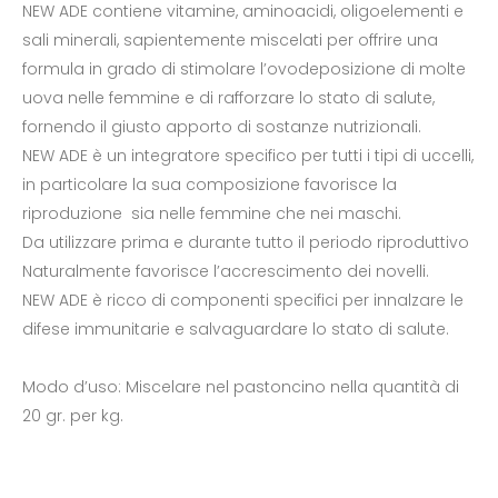
NEW ADE contiene vitamine, aminoacidi, oligoelementi e
sali minerali, sapientemente miscelati per offrire una
formula in grado di stimolare l’ovodeposizione di molte
uova nelle femmine e di rafforzare lo stato di salute,
fornendo il giusto apporto di sostanze nutrizionali.
NEW ADE è un integratore specifico per tutti i tipi di uccelli,
in particolare la sua composizione favorisce la
riproduzione sia nelle femmine che nei maschi.
Da utilizzare prima e durante tutto il periodo riproduttivo
Naturalmente favorisce l’accrescimento dei novelli.
NEW ADE è ricco di componenti specifici per innalzare le
difese immunitarie e salvaguardare lo stato di salute.
Modo d’uso: Miscelare nel pastoncino nella quantità di
20 gr. per kg.