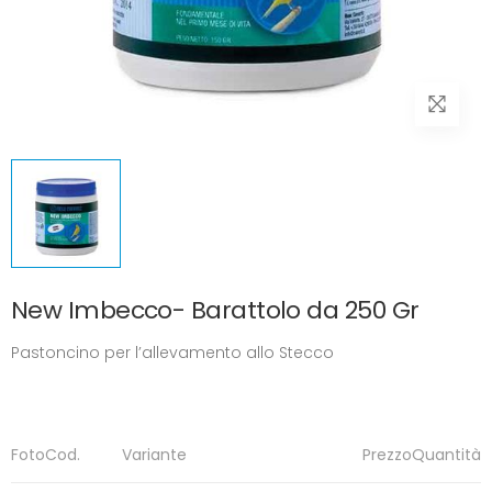
New Imbecco- Barattolo da 250 Gr
Pastoncino per l’allevamento allo Stecco
Foto
Cod.
Variante
Prezzo
Quantità