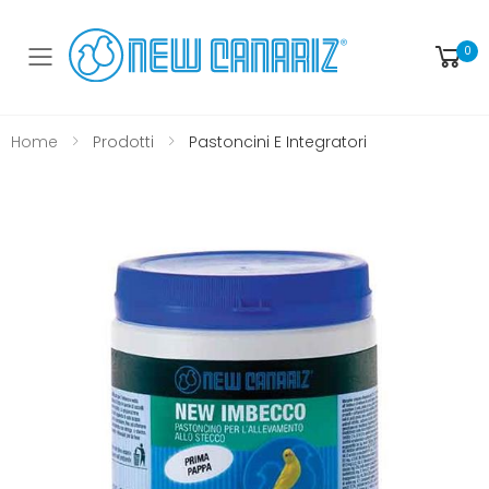
0
Toggle mobile menu
Home
Prodotti
Pastoncini E Integratori