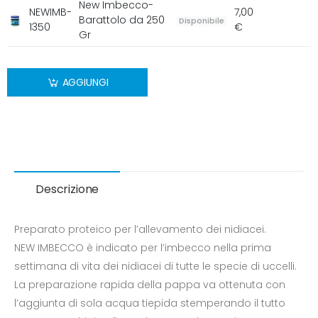
New Imbecco-
NEWIMB-
7,00
Barattolo da 250
Disponibile
1350
€
Gr
AGGIUNGI
Descrizione
Preparato proteico per l’allevamento dei nidiacei.
NEW IMBECCO è indicato per l’imbecco nella prima
settimana di vita dei nidiacei di tutte le specie di uccelli.
La preparazione rapida della pappa va ottenuta con
l’aggiunta di sola acqua tiepida stemperando il tutto