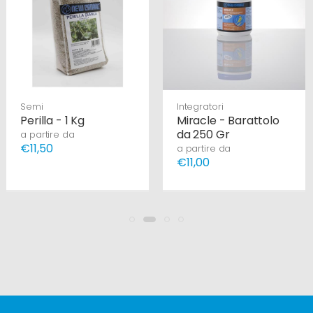
Semi
Integratori
Perilla - 1 Kg
Miracle - Barattolo
da 250 Gr
a partire da
€11,50
a partire da
€11,00